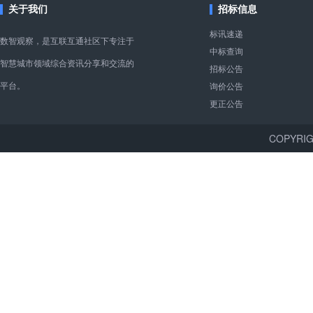
关于我们
招标信息
标讯速递
数智观察，是互联互通社区下专注于
中标查询
智慧城市领域综合资讯分享和交流的
招标公告
平台。
询价公告
更正公告
COPYR