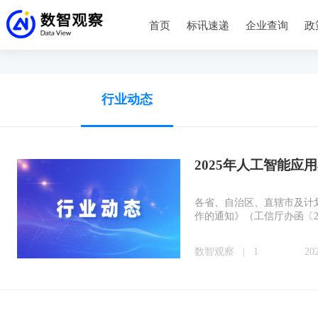
首页
标讯速递
企业查询
政
行业动态
2025年人工智能应
各省、自治区、直辖市及计
作的通知》（工信厅办函〔2
数智观察
|
1
20