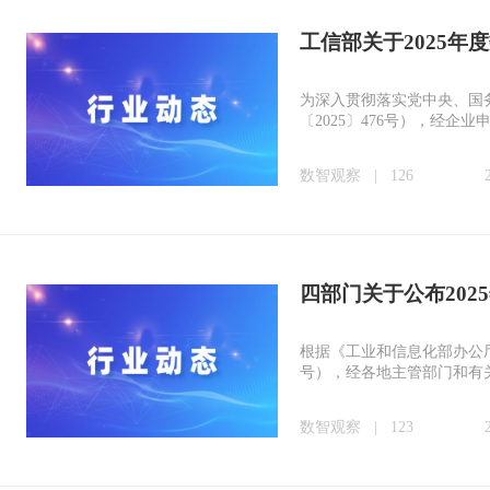
工信部关于2025年
为深入贯彻落实党中央、国
〔2025〕476号），经
数智观察
|
126
四部门关于公布202
根据《工业和信息化部办公厅
号），经各地主管部门和有关
数智观察
|
123