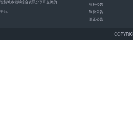
智慧城市领域综合资讯分享和交流的
招标公告
平台。
询价公告
更正公告
COPYR