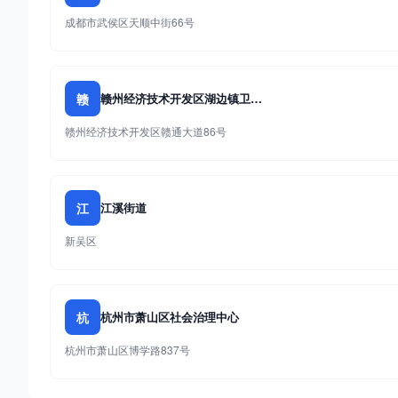
成都市武侯区天顺中街66号
赣
赣州经济技术开发区湖边镇卫生院
赣州经济技术开发区赣通大道86号
江
江溪街道
新吴区
杭
杭州市萧山区社会治理中心
杭州市萧山区博学路837号