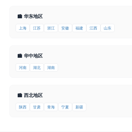
华东地区
🏙
上海
江苏
浙江
安徽
福建
江西
山东
华中地区
🏙
河南
湖北
湖南
西北地区
🏙
陕西
甘肃
青海
宁夏
新疆