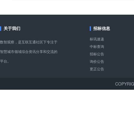
关于我们
招标信息
标讯速递
数智观察，是互联互通社区下专注于
中标查询
智慧城市领域综合资讯分享和交流的
招标公告
平台。
询价公告
更正公告
COPYR